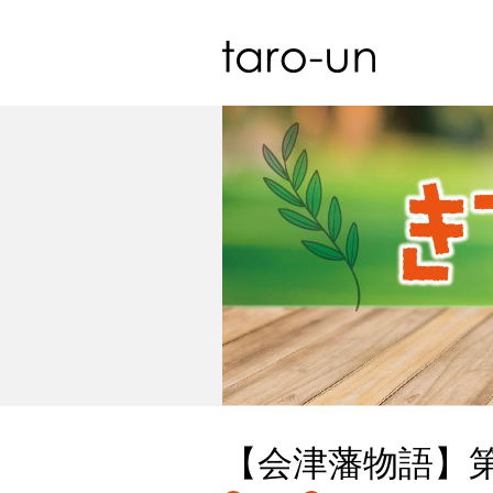
【会津藩物語】第