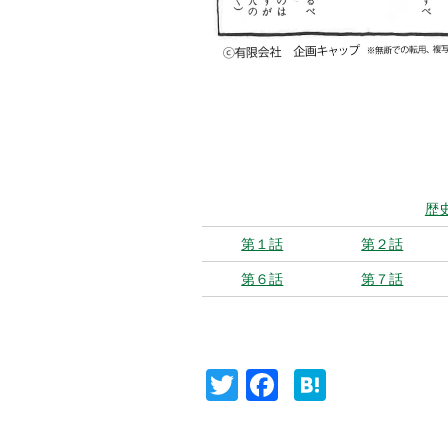
歴
第１話
第２話
第６話
第７話
T
F
H
wi
a
at