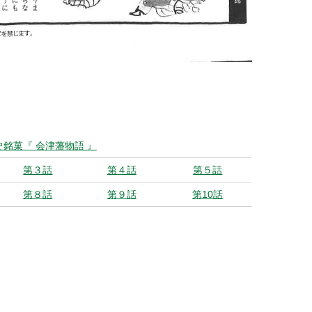
史銘菓『 会津藩物語 』
第３話
第４話
第５話
第８話
第９話
第10話