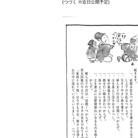
(つづく ※近日公開予定)