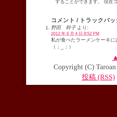
することができます。 現在
コメント / トラックバック
野田 幹子
より:
2012 年 6 月 4 日 8:52 PM
私が食べたラーメンケーキに
（；_；）
▲
Copyright (C) Taroan 
投稿 (RSS)