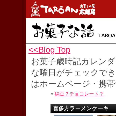
<<Blog Top
お菓子歳時記カレンダ
な曜日がチェックでき
はホームページ・携帯
«
納豆？チョコレート？
喜多方ラーメンケーキ