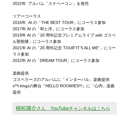
2022年 アルバム「スケベーコン」を発売
ツアーコーラス
2016年 AI の「THE BEST TOUR」にコーラス参加
2017年 AI の「和と洋」にコーラス参加
2019年 AI の「20 周年記念プレミアムライブ with ゴスペ
ル聖歌隊」にコーラス参加
2021年 AI の「20 周年記念 TOUR“IT’S ALL ME”」にコー
ラス参加
2022年 AI の「DREAM TOUR」にコーラス参加
楽曲提供
ゴスペラーズのアルバムに「インターバル」楽曲提供
s**t kingzの舞台『HELLO ROOMIES!!!』に「心内」楽曲
提供
植松陽介
さん YouTubeチャンネルはこちら