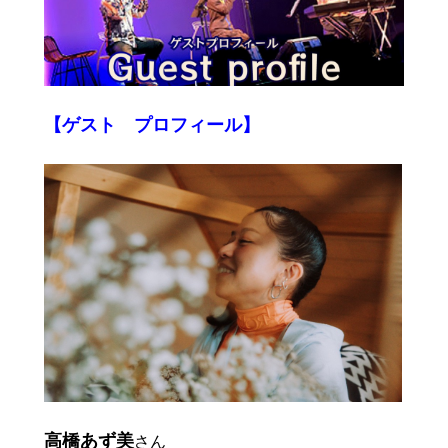
【ゲスト プロフィール】
高橋あず美
さん