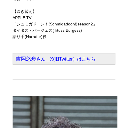
【吹き替え】
APPLE TV
「シュミガドーン！(Schmigadoon!)season2」
タイタス・バージェス(Tituss Burgess)
語り手(Narrator)役
吉岡悠歩
さん X(旧Twitter）はこちら