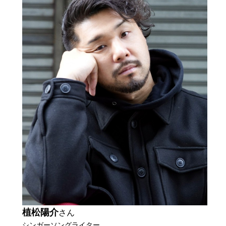
植松陽介
さん
シンガーソングライター