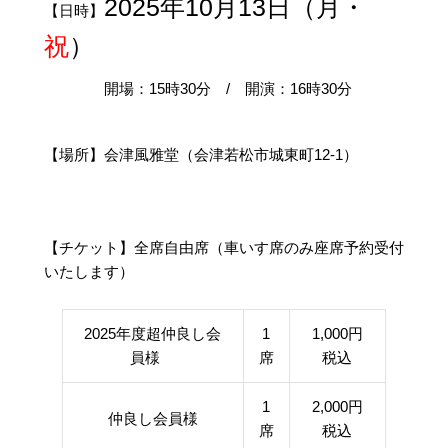
2025年10月13日（月・
【日時】
祝
）
開場：15時30分 / 開演：16時30分
【場所】会津風雅堂（会津若松市城東町12-1）
【チケット】全席自由席（車いす席のみ座席予約受付
いたします）
2025年度超仲良し会
1
1,000円
員様
席
税込
1
2,000円
仲良し会員様
席
税込