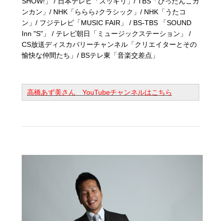
SHOW!」 / 日本テレビ「スッキリ」/ TBS「ぴったんこカ
ンカン」/ NHK「ららら♪クラシック」/ NHK「うたコ
ン」/ フジテレビ「MUSIC FAIR」 / BS-TBS 「SOUND
Inn "S"」 / テレビ朝日「ミュージックステーション」 /
CS放送ディスカバリーチャンネル「クリエイターとその
愉快な仲間たち」/ BSテレ東「音楽交差点」
高橋あず美さん YouTubeチャンネルはこちら